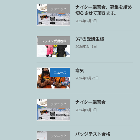
ナイター講習会、募集を締め
テクニック
切らさせて頂きます。
2026年2月8日
3才の受講生様
レッスン受講者様
2026年2月1日
寒気
ニュース
2026年1月25日
ナイター講習会
テクニック
2026年1月8日
バッジテスト合格
テクニック