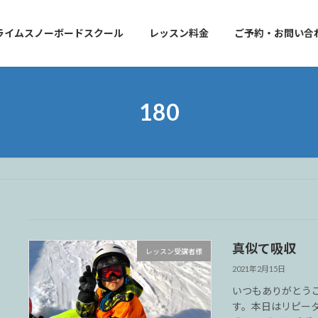
ライムスノーボードスクール
レッスン料金
ご予約・お問い合
180
真似て吸収
レッスン受講者様
2021年2月15日
いつもありがとう
す。本日はリピー