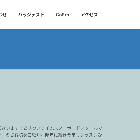
わせ
バッジテスト
GoPro
アクセス
ございます！あさひプライムスノーボードスクールで
ターのお客様をご紹介。昨年に続き今年もレッスン受