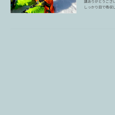
講ありがとうござい
しっかり目で吸収して