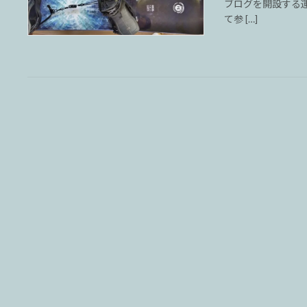
ブログを開設する
て参 […]