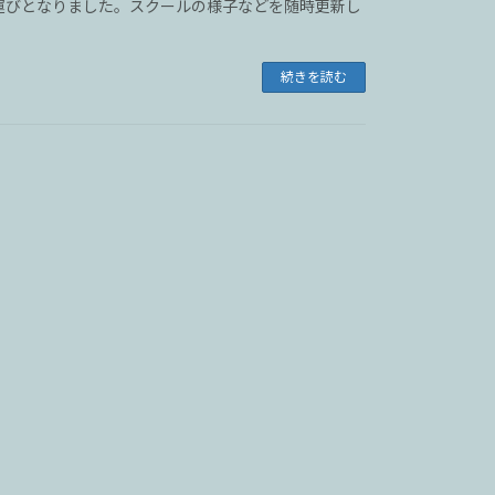
運びとなりました。スクールの様子などを随時更新し
続きを読む