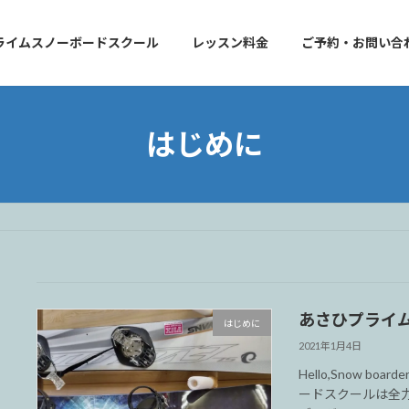
ライムスノーボードスクール
レッスン料金
ご予約・お問い合
はじめに
あさひプライ
はじめに
2021年1月4日
Hello,Snow 
ードスクールは全力