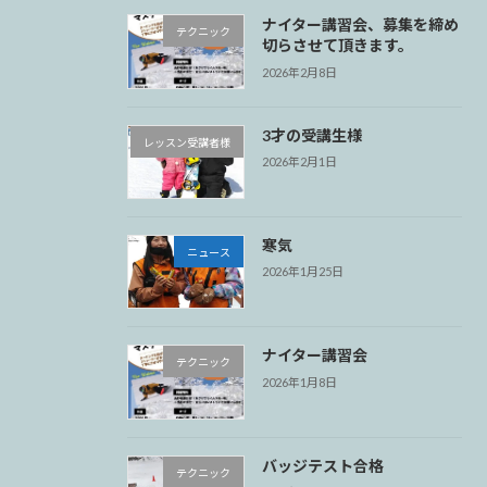
ナイター講習会、募集を締め
テクニック
切らさせて頂きます。
2026年2月8日
3才の受講生様
レッスン受講者様
2026年2月1日
寒気
ニュース
2026年1月25日
ナイター講習会
テクニック
2026年1月8日
バッジテスト合格
テクニック