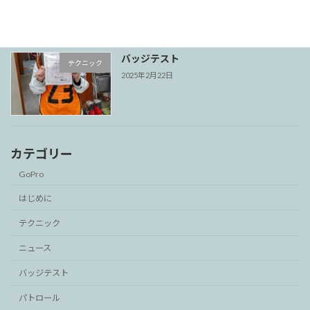
2026年1月4日
バッジテスト
テクニック
2025年2月22日
カテゴリー
GoPro
はじめに
テクニック
ニュース
バッジテスト
パトロール