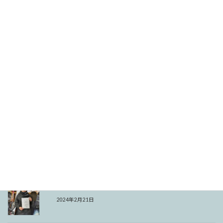
Facebook
X
Bluesky
Hatena
LINE
Copy
関連記事
今シーズン初1級合格
2026年2月27日
バッジテスト
2025年2月22日
プレッシャーをはねのけて
2024年2月21日