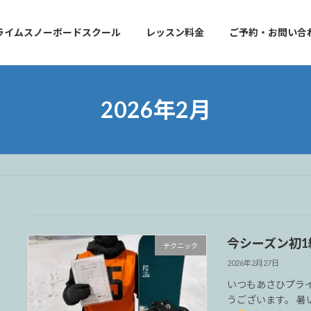
ライムスノーボードスクール
レッスン料金
ご予約・お問い合
2026年2月
今シーズン初1
テクニック
2026年2月27日
いつもあさひプラ
うございます。 暑