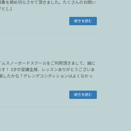
募集を締め切らさせて頂きました。たくさんのお問い
 […]
続きを読む
イムスノーボードスクールをご利用頂きまして、誠に
ます！ 3才の受講生様、レッスンありがとうございま
張したかな？ゲレンデコンディションはよくなかっ
続きを読む