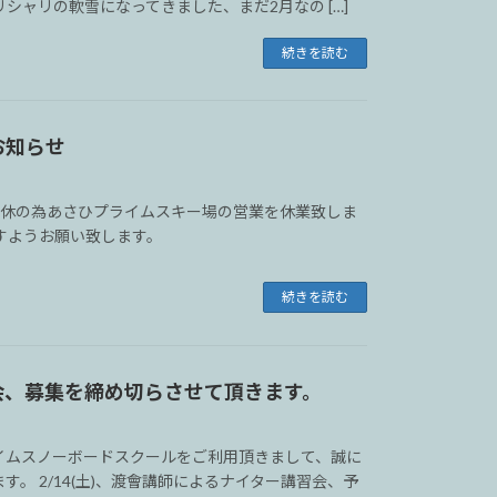
シャリの軟雪になってきました、まだ2月なの […]
続きを読む
お知らせ
フト運休の為あさひプライムスキー場の営業を休業致しま
すようお願い致します。
続きを読む
会、募集を締め切らさせて頂きます。
イムスノーボードスクールをご利用頂きまして、誠に
す。 2/14(土)、渡會講師によるナイター講習会、予