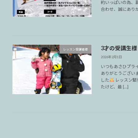
約いっぱいの為、
合わせ、誠にありがと
3才の受講生様
レッスン受講者様
2026年2月1日
いつもあさひプラ
ありがとうござい
した
レッスン緊
たけど、最 […]