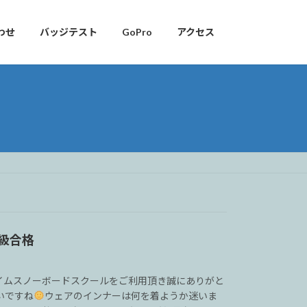
わせ
バッジテスト
GoPro
アクセス
級合格
イムスノーボードスクールをご利用頂き誠にありがと
いですね
ウェアのインナーは何を着ようか迷いま