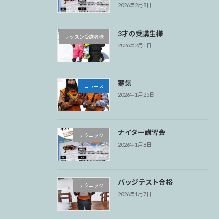
2026年2月8日
3才の受講生様
レッスン受講者様
2026年2月1日
寒気
ニュース
2026年1月25日
ナイター講習会
テクニック
2026年1月8日
バッジテスト合格
テクニック
2026年1月7日