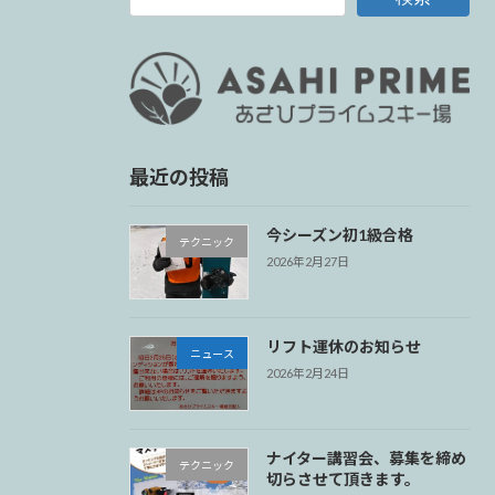
最近の投稿
今シーズン初1級合格
テクニック
2026年2月27日
リフト運休のお知らせ
ニュース
2026年2月24日
ナイター講習会、募集を締め
テクニック
切らさせて頂きます。