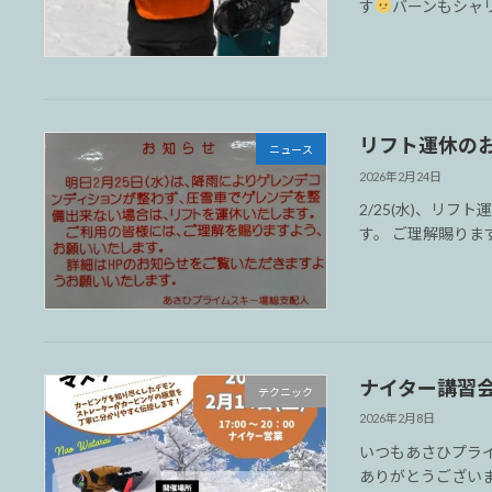
す
バーンもシャリ
リフト運休の
ニュース
2026年2月24日
2/25(水)、リ
す。 ご理解賜りま
ナイター講習
テクニック
2026年2月8日
いつもあさひプラ
ありがとうございま