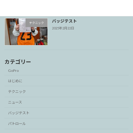
バッジテスト
テクニック
2025年2月22日
カテゴリー
GoPro
はじめに
テクニック
ニュース
バッジテスト
パトロール