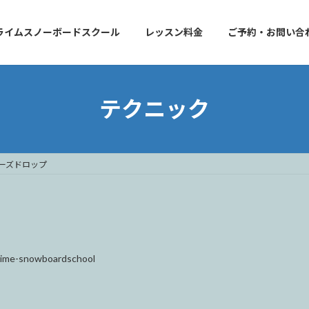
ライムスノーボードスクール
レッスン料金
ご予約・お問い合
テクニック
ーズドロップ
rime-snowboardschool