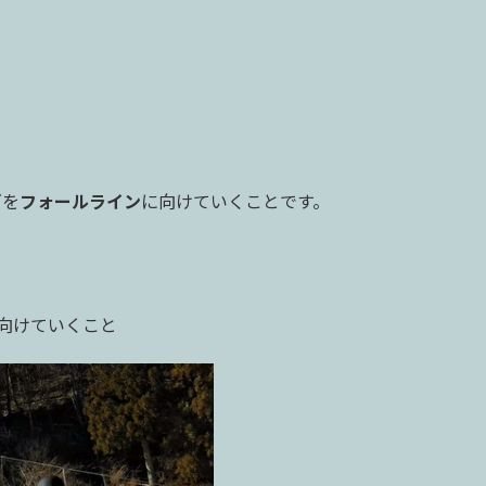
ズを
フォールライン
に向けていくことです。
向けていくこと