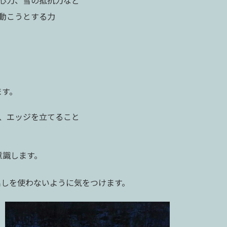
心力、雪の抵抗力など
動こうとする力
ます。
、エッジを立てること
意識します。
出しを使わないように気をつけます。