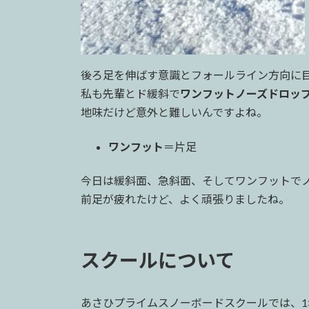
後ろ足を伸ばす意識とフォールライン方向に
私も先輩とド緩斜で
ワンフットノーズドロッ
地味だけど意外と難しいんですよね。
ワンフット
＝片足
今日は緩斜面、急斜面、そしてワンフットで
前足が疲れたけど、よく頑張りましたね。
スクールについて
あさひプライムスノーボードスクールでは、1