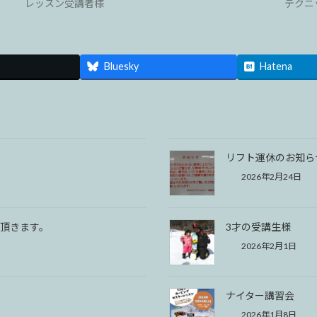
レッスン受講者様
テクニ
Bluesky
Hatena
リフト運休のお知ら
2026年2月24日
頂きます。
3才の受講生様
2026年2月1日
ナイター講習会
2026年1月8日