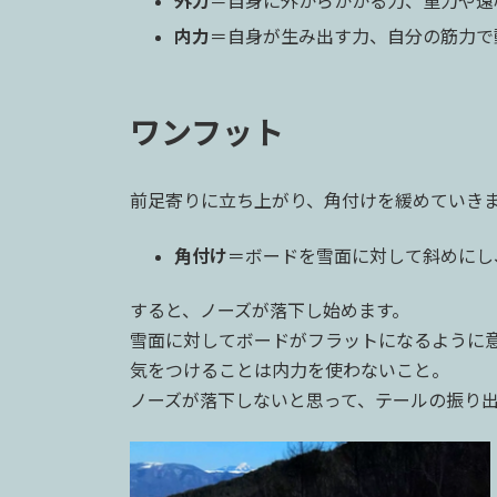
外力
＝自身に外からかかる力、重力や遠
内力
＝自身が生み出す力、自分の筋力で
ワンフット
前足寄りに立ち上がり、角付けを緩めていき
角付け
＝ボードを雪面に対して斜めにし
すると、ノーズが落下し始めます。
雪面に対してボードがフラットになるように
気をつけることは内力を使わないこと。
ノーズが落下しないと思って、テールの振り