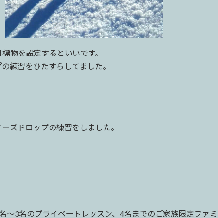
目標物を設定するといいです。
プ
の練習をひたすらしてました。
ノーズドロップの練習をしました。
名〜3名のプライベートレッスン、4名までのご家族限定ファ