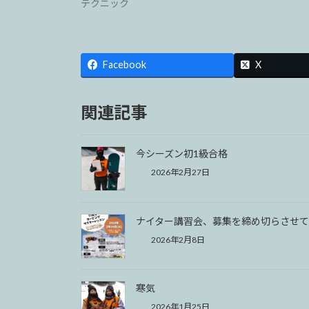
テクニック
Facebook
X
関連記事
今シーズン初1級合格
2026年2月27日
ナイター講習会、募集を締め切らさせて
2026年2月8日
寒気
2026年1月25日