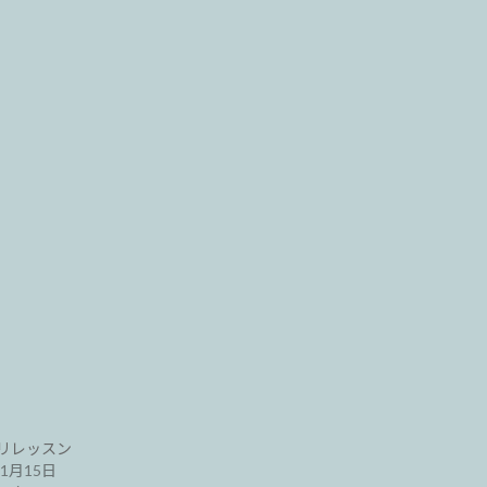
リレッスン
年1月15日