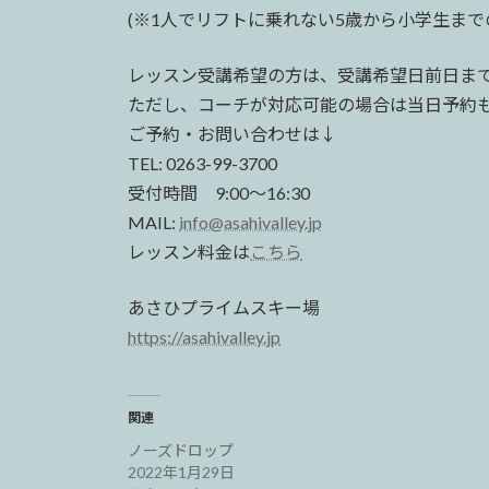
(※1人でリフトに乗れない5歳から小学生ま
レッスン受講希望の方は、受講希望日前日ま
ただし、コーチが対応可能の場合は当日予約
ご予約・お問い合わせは↓
TEL: 0263-99-3700
受付時間 9:00〜16:30
MAIL:
info@asahivalley.jp
レッスン料金は
こちら
あさひプライムスキー場
https://asahivalley.jp
関連
ノーズドロップ
2022年1月29日