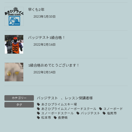
早くも2年
2023年1月10日
バッジテスト1級合格！
2022年2月16日
1級合格おめでとうございます！
2022年2月14日
バッジテスト
、
レッスン受講者様
カテゴリー
あさひプライムスキー場
タグ
あさひプライムスノーボードスクール
スノーボード
スノーボードスクール
バッジテスト
塩尻市
松本市
長野県