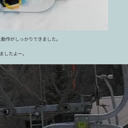
止動作がしっかりできました。
ましたよー。