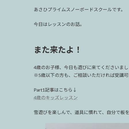
日
時
あさひプライムスノーボードスクールです。
:
今日はレッスンのお話。
また来たよ！
4歳のお子様、今日も遊びに来てくださいまし
※5歳以下の方も、ご相談いただければ受講可
Part1記事はこちら↓
4歳のキッズレッスン
雪遊びを楽しんで、道具に慣れて、自分で板