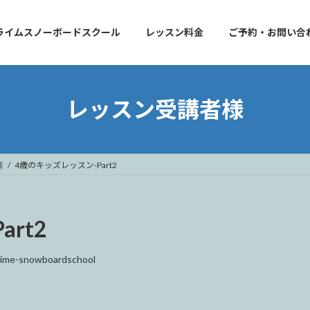
ライムスノーボードスクール
レッスン料金
ご予約・お問い合
レッスン受講者様
様
4歳のキッズレッスン-Part2
rt2
rime-snowboardschool