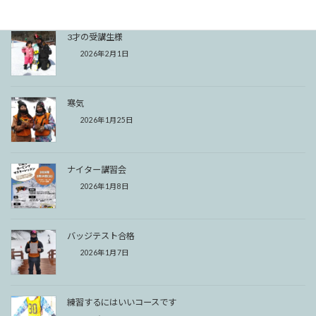
3才の受講生様
2026年2月1日
寒気
2026年1月25日
ナイター講習会
2026年1月8日
バッジテスト合格
2026年1月7日
練習するにはいいコースです