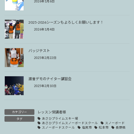
2026年1月6日
2025-2026シーズンもよろしくお願いします！
2026年1月4日
バッジテスト
2025年2月22日
渡會デモのナイター講習会
2025年2月10日
レッスン受講者様
カテゴリー
あさひプライムスキー場
タグ
あさひプライムスノーボードスクール
スノーボード
スノーボードスクール
塩尻市
松本市
長野県