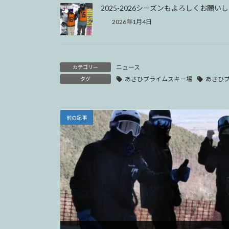
2025-2026シーズンもよろしくお願い
2026年1月4日
ニュース
カテゴリー
あさひプライムスキー場
あさひ
タグ
前の記事