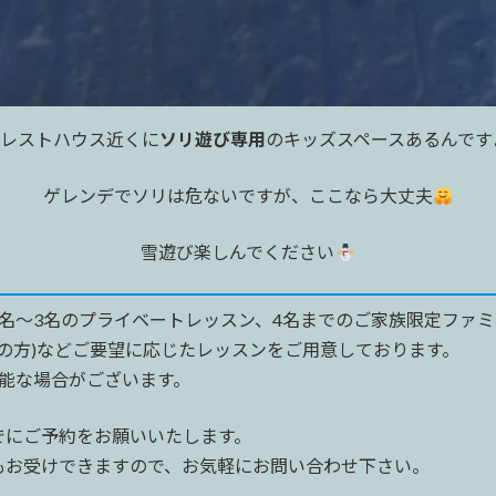
はレストハウス近くに
ソリ遊び専用
のキッズスペースあるんです
ゲレンデでソリは危ないですが、ここなら大丈夫
雪遊び楽しんでください
名〜3名のプライベートレッスン、4名までのご家族限定ファ
での方)などご要望に応じたレッスンをご用意しております。
可能な場合がございます。
でにご予約をお願いいたします。
もお受けできますので、お気軽にお問い合わせ下さい。