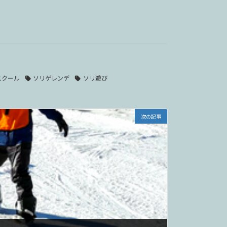
スクール
ソリゲレンデ
ソリ遊び
次の記事