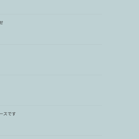
せ
ースです