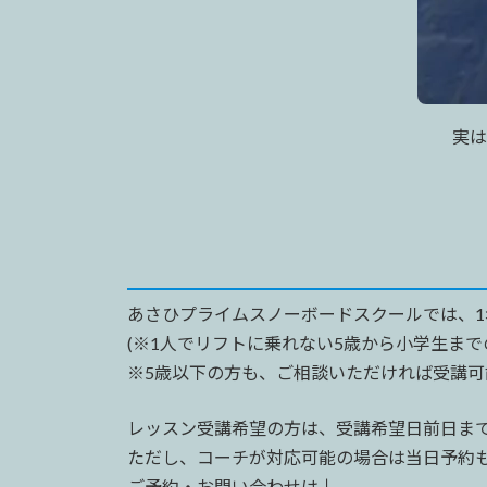
実
あさひプライムスノーボードスクールでは、1
(※1人でリフトに乗れない5歳から小学生ま
※5歳以下の方も、ご相談いただければ受講
レッスン受講希望の方は、受講希望日前日ま
ただし、コーチが対応可能の場合は当日予約
ご予約・お問い合わせは↓