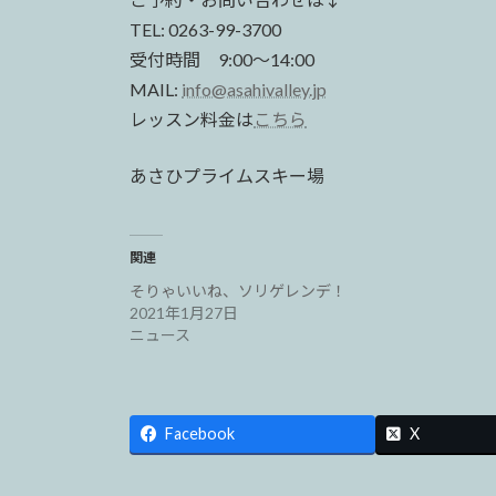
TEL: 0263-99-3700
受付時間 9:00〜14:00
MAIL:
info@asahivalley.jp
レッスン料金は
こちら
あさひプライムスキー場
関連
そりゃいいね、ソリゲレンデ！
2021年1月27日
ニュース
Facebook
X