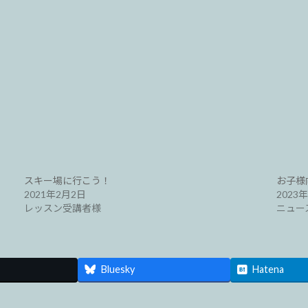
スキー場に行こう！
お子様
2021年2月2日
2023
レッスン受講者様
ニュー
Bluesky
Hatena