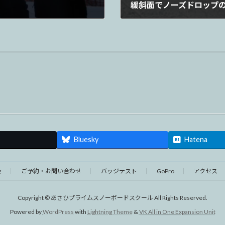
緩斜面でノーズドロップ
2023年2月9日
Bluesky
Hatena
金
ご予約・お問い合わせ
バッジテスト
GoPro
アクセス
Copyright © あさひプライムスノーボードスクール All Rights Reserved.
Powered by
WordPress
with
Lightning Theme
&
VK All in One Expansion Unit