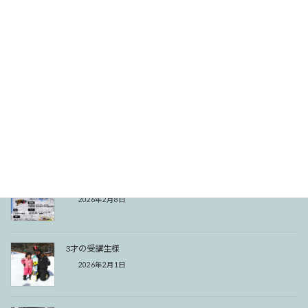
関連記事
今シーズン初1級合格
2026年2月27日
リフト運休のお知らせ
2026年2月24日
ナイター講習会、募集を締め切らさせて頂きます。
2026年2月8日
3才の受講生様
2026年2月1日