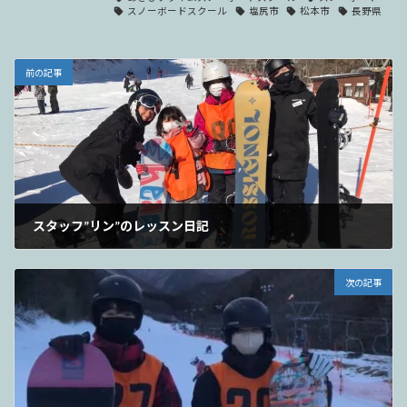
スノーボードスクール
塩尻市
松本市
長野県
前の記事
スタッフ”リン”のレッスン日記
2023年1月2日
次の記事