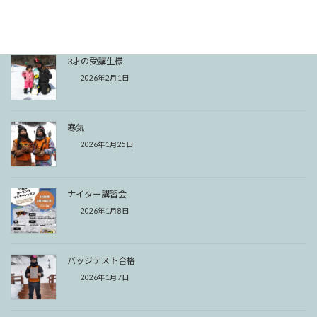
2026年2月8日
3才の受講生様
2026年2月1日
寒気
2026年1月25日
ナイター講習会
2026年1月8日
バッジテスト合格
2026年1月7日