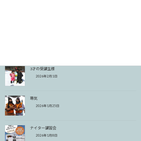
今シーズン初1級合格
2026年2月27日
ナイター講習会、募集を締め切らさせて頂きます。
2026年2月8日
3才の受講生様
2026年2月1日
寒気
2026年1月25日
ナイター講習会
2026年1月8日