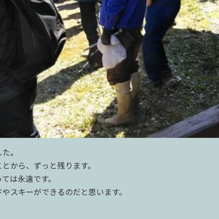
した。
ことから、ずっと残ります。
っては永遠です。
ドやスキーができるのだと思います。
。