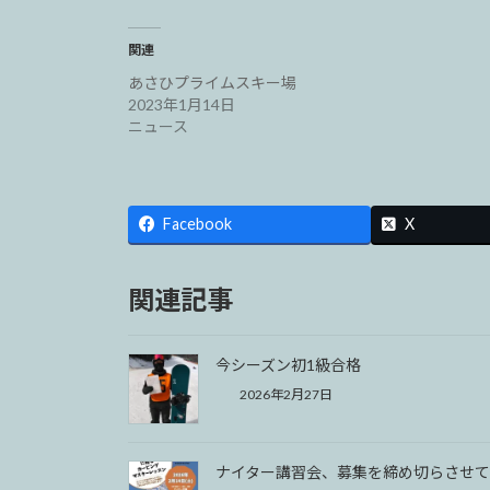
関連
あさひプライムスキー場
2023年1月14日
ニュース
Facebook
X
関連記事
今シーズン初1級合格
2026年2月27日
ナイター講習会、募集を締め切らさせて